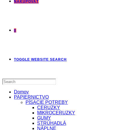
NAKUPOVAŤ
0
TOGGLE WEBSITE SEARCH
Domov
PAPIERNICTVO
PÍSACIE POTREBY
CERUZKY
MIKROCERUZKY
GUMY
STRÚHADLÁ
NÁPLNE