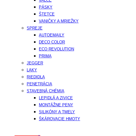
VALCE
PÁSKY
ŠTETCE
VANIČKY A MRIEŽKY
SPREJE
AUTOEMAILY
DECO COLOR
ECO REVOLUTION
PRIMA
JEGGER
LAKY
RIEDIDLA
PENETRÁCIA
STAVEBNÁ CHÉMIA
LEPIDLÁ A ZIVICE
MONTÁŽNE PENY
SILIKÓNY A TMELY
ŠKÁROVACIE HMOTY