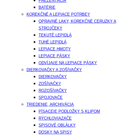
PREZENTÁCIA
BATÉRIE
KOREKČNÉ A LEPIACE POTRBEY
OPRAVNÉ LAKY, KOREKČNÉ CERUZKY A
STROJČEKY
TEKUTÉ LEPIDLÁ
TUHÉ LEPIDLÁ
LEPIACE HMOTY
LEPIACE PÁSKY
ODVÍJAčE NA LEPIACE PÁSKY
DIERKOVAČKY A ZOŠÍVAČKY
DIERKOVAČKY
ZOŠÍVAČKY
ROZOŠÍVAČKY
SPOJOVAČE
TRIEDENIE, ARCHIVÁCIA
PÍSACEIE PODLOŽKY S KLIPOM
RÝCHLOVIAZAČE
SPISOVÉ OBLÁLKY
DOSKY NA SPISY