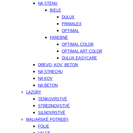
NA STENU
BIELE
DULUX
PRIMALEX
OPTIMAL
FAREBNÉ
OPTIMAL COLOR
OPTIMAL ART COLOR
DULUX EASYCARE
DREVO, KOV, BETON
NA STRECHU
NA KOV
NA BETON
LAZÚRY
TENKOVRSTVÉ
STREDNOVSTVÉ
SILNOVRSTVÉ
MALIARSKÉ POTREBY
FÓLIE