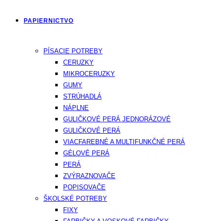
PAPIERNICTVO
PÍSACIE POTREBY
CERUZKY
MIKROCERUZKY
GUMY
STRÚHADLÁ
NÁPLNE
GULIČKOVÉ PERÁ JEDNORÁZOVÉ
GULIČKOVÉ PERÁ
VIACFAREBNÉ A MULTIFUNKČNÉ PERÁ
GÉLOVÉ PERÁ
PERÁ
ZVÝRAZNOVAČE
POPISOVAČE
ŠKOLSKÉ POTREBY
FIXY