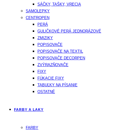
SÁČKY, TAŠKY, VRECIA
SAMOLEPKY
CENTROPEN
PERÁ
GULIČKOVÉ PERÁ JEDNORÁZOVÉ
ZMIZIKY
POPISOVAČE
POPISOVAČE NA TEXTIL
POPISOVAČE DECORPEN
ZVÝRAZŇOVAČE
FIXY
FÚKACIE FIXY
TABUĽKY NA PÍSANIE
OSTATNÉ
FARBY A LAKY
FARBY