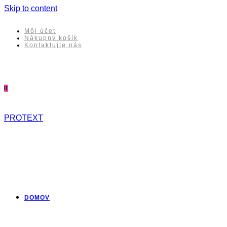
Skip to content
Môj účet
Nákupný košík
Kontaktujte nás
0
PROTEXT
DOMOV