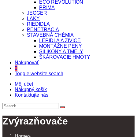
ECO REVOLUTION
PRIMA
JEGGER
LAKY
RIEDIDLA
PENETRÁCIA
STAVEBNÁ CHÉMIA
LEPIDLÁ A ZIVICE
MONTÁŽNE PENY
SILIKÓNY A TMELY
ŠKÁROVACIE HMOTY
Nakupovať
0
Toggle website search
Môj účet
Nákupný košík
Kontaktujte nás
Zvýrazňovače
Home
>