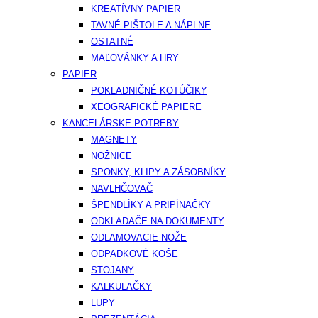
KREATÍVNY PAPIER
TAVNÉ PIŠTOLE A NÁPLNE
OSTATNÉ
MAĽOVÁNKY A HRY
PAPIER
POKLADNIČNÉ KOTÚČIKY
XEOGRAFICKÉ PAPIERE
KANCELÁRSKE POTREBY
MAGNETY
NOŽNICE
SPONKY, KLIPY A ZÁSOBNÍKY
NAVLHČOVAČ
ŠPENDLÍKY A PRIPÍNAČKY
ODKLADAČE NA DOKUMENTY
ODLAMOVACIE NOŽE
ODPADKOVÉ KOŠE
STOJANY
KALKULAČKY
LUPY