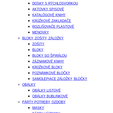
DOSKY S RÝCHLOSVORKOU
AKTOVKY SPISOVÉ
KATALÓGOVÉ KNIHY
KRÚŽKOVÉ ZAKLADAČE
ROZLIŠOVAČE PLASTOVÉ
MENOVKY
BLOKY, ZOŠITY, ZÁLOŽKY
ZOŠITY
BLOKY
BLOKY SO ŠPIRÁLOU
ZÁZNAMOVÉ KNIHY
KRÚŽKOVÉ BLOKY
POZNÁMKOVÉ BLOČKY
SAMOLEPIACE ZÁLOŽKY, BLOČKY
OBÁLKY
OBÁLKY LISTOVÉ
OBÁLKY BUBLINKOVÉ
PÁRTY POTREBY, OZDOBY
MASKY