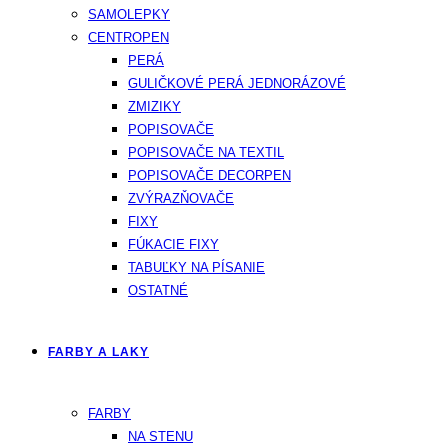
SAMOLEPKY
CENTROPEN
PERÁ
GULIČKOVÉ PERÁ JEDNORÁZOVÉ
ZMIZIKY
POPISOVAČE
POPISOVAČE NA TEXTIL
POPISOVAČE DECORPEN
ZVÝRAZŇOVAČE
FIXY
FÚKACIE FIXY
TABUĽKY NA PÍSANIE
OSTATNÉ
FARBY A LAKY
FARBY
NA STENU