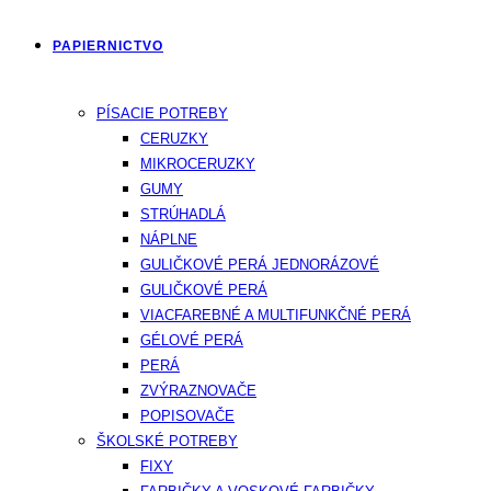
PAPIERNICTVO
PÍSACIE POTREBY
CERUZKY
MIKROCERUZKY
GUMY
STRÚHADLÁ
NÁPLNE
GULIČKOVÉ PERÁ JEDNORÁZOVÉ
GULIČKOVÉ PERÁ
VIACFAREBNÉ A MULTIFUNKČNÉ PERÁ
GÉLOVÉ PERÁ
PERÁ
ZVÝRAZNOVAČE
POPISOVAČE
ŠKOLSKÉ POTREBY
FIXY