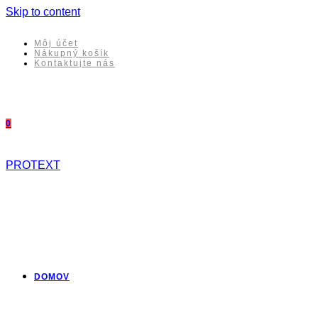
Skip to content
Môj účet
Nákupný košík
Kontaktujte nás
0
PROTEXT
DOMOV