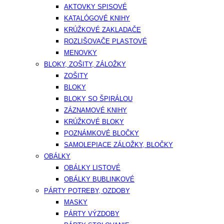
AKTOVKY SPISOVÉ
KATALÓGOVÉ KNIHY
KRÚŽKOVÉ ZAKLADAČE
ROZLIŠOVAČE PLASTOVÉ
MENOVKY
BLOKY, ZOŠITY, ZÁLOŽKY
ZOŠITY
BLOKY
BLOKY SO ŠPIRÁLOU
ZÁZNAMOVÉ KNIHY
KRÚŽKOVÉ BLOKY
POZNÁMKOVÉ BLOČKY
SAMOLEPIACE ZÁLOŽKY, BLOČKY
OBÁLKY
OBÁLKY LISTOVÉ
OBÁLKY BUBLINKOVÉ
PÁRTY POTREBY, OZDOBY
MASKY
PÁRTY VÝZDOBY