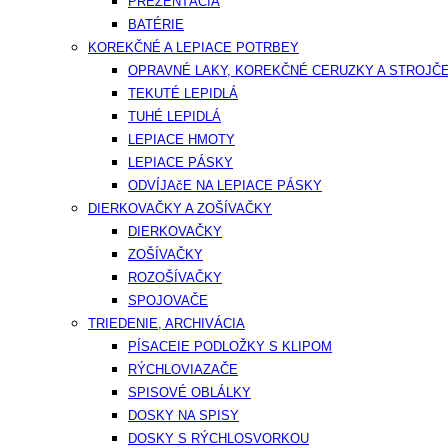
PREZENTÁCIA
BATÉRIE
KOREKČNÉ A LEPIACE POTRBEY
OPRAVNÉ LAKY, KOREKČNÉ CERUZKY A STROJČ
TEKUTÉ LEPIDLÁ
TUHÉ LEPIDLÁ
LEPIACE HMOTY
LEPIACE PÁSKY
ODVÍJAčE NA LEPIACE PÁSKY
DIERKOVAČKY A ZOŠÍVAČKY
DIERKOVAČKY
ZOŠÍVAČKY
ROZOŠÍVAČKY
SPOJOVAČE
TRIEDENIE, ARCHIVÁCIA
PÍSACEIE PODLOŽKY S KLIPOM
RÝCHLOVIAZAČE
SPISOVÉ OBLÁLKY
DOSKY NA SPISY
DOSKY S RÝCHLOSVORKOU