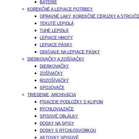
BATÉRIE
KOREKČNÉ A LEPIACE POTRBEY
OPRAVNÉ LAKY, KOREKČNÉ CERUZKY A STROJČ
TEKUTÉ LEPIDLÁ
TUHÉ LEPIDLÁ
LEPIACE HMOTY
LEPIACE PÁSKY
ODVÍJAčE NA LEPIACE PÁSKY
DIERKOVAČKY A ZOŠÍVAČKY
DIERKOVAČKY
ZOŠÍVAČKY
ROZOŠÍVAČKY
SPOJOVAČE
TRIEDENIE, ARCHIVÁCIA
PÍSACEIE PODLOŽKY S KLIPOM
RÝCHLOVIAZAČE
SPISOVÉ OBLÁLKY
DOSKY NA SPISY
DOSKY S RÝCHLOSVORKOU
AKTOVKY SPISOVÉ