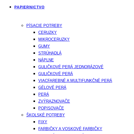
PAPIERNICTVO
PÍSACIE POTREBY
CERUZKY
MIKROCERUZKY
GUMY
STRÚHADLÁ
NÁPLNE
GULIČKOVÉ PERÁ JEDNORÁZOVÉ
GULIČKOVÉ PERÁ
VIACFAREBNÉ A MULTIFUNKČNÉ PERÁ
GÉLOVÉ PERÁ
PERÁ
ZVÝRAZNOVAČE
POPISOVAČE
ŠKOLSKÉ POTREBY
FIXY
FARBIČKY A VOSKOVÉ FARBIČKY