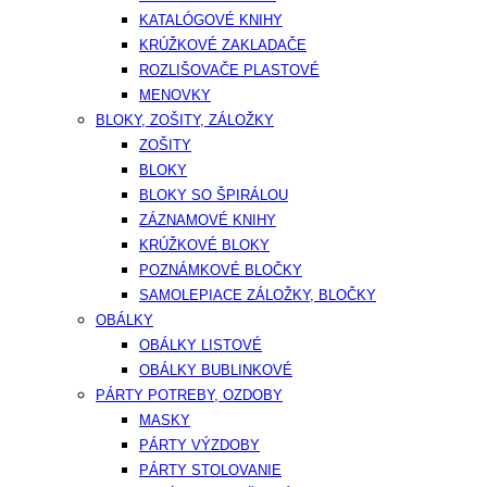
KATALÓGOVÉ KNIHY
KRÚŽKOVÉ ZAKLADAČE
ROZLIŠOVAČE PLASTOVÉ
MENOVKY
BLOKY, ZOŠITY, ZÁLOŽKY
ZOŠITY
BLOKY
BLOKY SO ŠPIRÁLOU
ZÁZNAMOVÉ KNIHY
KRÚŽKOVÉ BLOKY
POZNÁMKOVÉ BLOČKY
SAMOLEPIACE ZÁLOŽKY, BLOČKY
OBÁLKY
OBÁLKY LISTOVÉ
OBÁLKY BUBLINKOVÉ
PÁRTY POTREBY, OZDOBY
MASKY
PÁRTY VÝZDOBY
PÁRTY STOLOVANIE