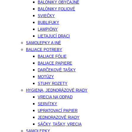
BALÓNIKY OBYČAJNÉ
BALÓNIKY FOLIOVÉ
SVIEČKY
BUBLIFUKY
LAMPIÓNY
LIETAJUCÍ DRACI
SAMOLEPKY A INÉ
BALIACE POTREBY
BALIACE FÓLIE
BALIACE PAPIERE
DARČEKOVÉ TAŠKY
MOTÚZY
STUHY ROZETY
HYGIENA, JEDNORÁZOVÉ RIADY
VRECIA NA ODPAD
SERVÍTKY
UPRATOVACÍ PAPIER
JEDNORAZOVÉ RIADY
SÁČKY, TAŠKY, VRECIA
SAMOLEPKY