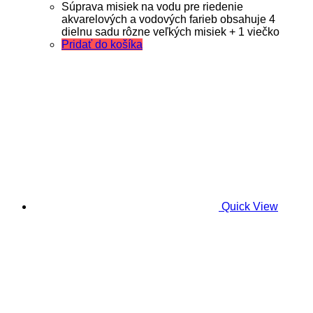
Súprava misiek na vodu pre riedenie
akvarelových a vodových farieb obsahuje 4
dielnu sadu rôzne veľkých misiek + 1 viečko
Pridať do košíka
Quick View