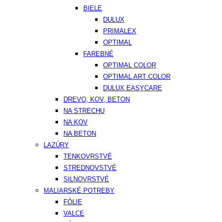
BIELE
DULUX
PRIMALEX
OPTIMAL
FAREBNÉ
OPTIMAL COLOR
OPTIMAL ART COLOR
DULUX EASYCARE
DREVO, KOV, BETON
NA STRECHU
NA KOV
NA BETON
LAZÚRY
TENKOVRSTVÉ
STREDNOVSTVÉ
SILNOVRSTVÉ
MALIARSKÉ POTREBY
FÓLIE
VALCE