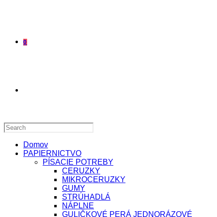
0
TOGGLE
WEBSITE
Domov
PAPIERNICTVO
PÍSACIE POTREBY
CERUZKY
MIKROCERUZKY
SEARCH
GUMY
STRÚHADLÁ
NÁPLNE
GULIČKOVÉ PERÁ JEDNORÁZOVÉ