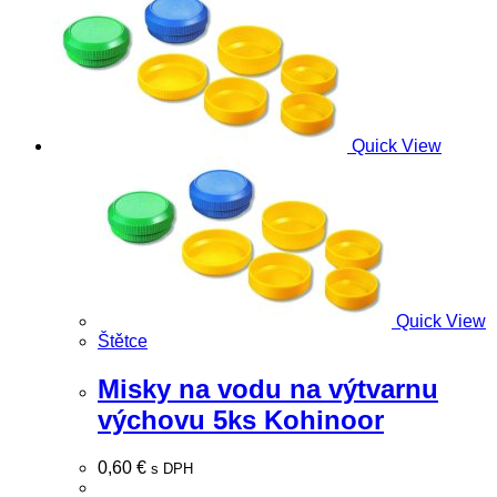
Quick View
Quick View
Štětce
Misky na vodu na výtvarnu
výchovu 5ks Kohinoor
0,60
€
s DPH