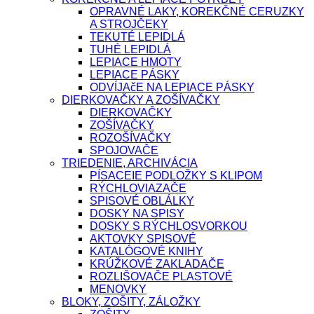
OPRAVNÉ LAKY, KOREKČNÉ CERUZKY
A STROJČEKY
TEKUTÉ LEPIDLÁ
TUHÉ LEPIDLÁ
LEPIACE HMOTY
LEPIACE PÁSKY
ODVÍJAčE NA LEPIACE PÁSKY
DIERKOVAČKY A ZOŠÍVAČKY
DIERKOVAČKY
ZOŠÍVAČKY
ROZOŠÍVAČKY
SPOJOVAČE
TRIEDENIE, ARCHIVÁCIA
PÍSACEIE PODLOŽKY S KLIPOM
RÝCHLOVIAZAČE
SPISOVÉ OBLÁLKY
DOSKY NA SPISY
DOSKY S RÝCHLOSVORKOU
AKTOVKY SPISOVÉ
KATALÓGOVÉ KNIHY
KRÚŽKOVÉ ZAKLADAČE
ROZLIŠOVAČE PLASTOVÉ
MENOVKY
BLOKY, ZOŠITY, ZÁLOŽKY