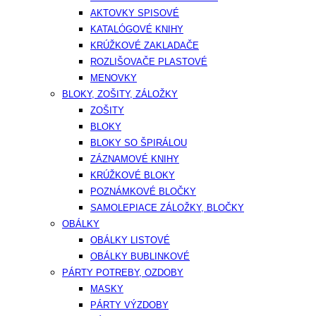
AKTOVKY SPISOVÉ
KATALÓGOVÉ KNIHY
KRÚŽKOVÉ ZAKLADAČE
ROZLIŠOVAČE PLASTOVÉ
MENOVKY
BLOKY, ZOŠITY, ZÁLOŽKY
ZOŠITY
BLOKY
BLOKY SO ŠPIRÁLOU
ZÁZNAMOVÉ KNIHY
KRÚŽKOVÉ BLOKY
POZNÁMKOVÉ BLOČKY
SAMOLEPIACE ZÁLOŽKY, BLOČKY
OBÁLKY
OBÁLKY LISTOVÉ
OBÁLKY BUBLINKOVÉ
PÁRTY POTREBY, OZDOBY
MASKY
PÁRTY VÝZDOBY