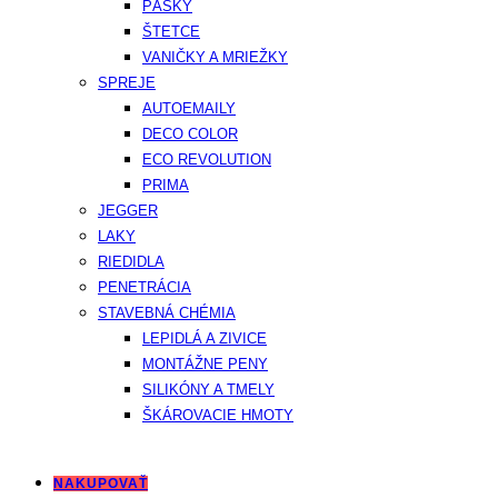
PÁSKY
ŠTETCE
VANIČKY A MRIEŽKY
SPREJE
AUTOEMAILY
DECO COLOR
ECO REVOLUTION
PRIMA
JEGGER
LAKY
RIEDIDLA
PENETRÁCIA
STAVEBNÁ CHÉMIA
LEPIDLÁ A ZIVICE
MONTÁŽNE PENY
SILIKÓNY A TMELY
ŠKÁROVACIE HMOTY
NAKUPOVAŤ