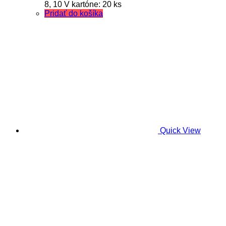
8, 10 V kartóne: 20 ks
Pridať do košíka
Quick View