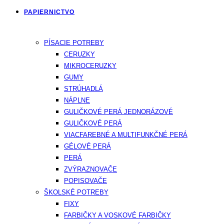
PAPIERNICTVO
PÍSACIE POTREBY
CERUZKY
MIKROCERUZKY
GUMY
STRÚHADLÁ
NÁPLNE
GULIČKOVÉ PERÁ JEDNORÁZOVÉ
GULIČKOVÉ PERÁ
VIACFAREBNÉ A MULTIFUNKČNÉ PERÁ
GÉLOVÉ PERÁ
PERÁ
ZVÝRAZNOVAČE
POPISOVAČE
ŠKOLSKÉ POTREBY
FIXY
FARBIČKY A VOSKOVÉ FARBIČKY