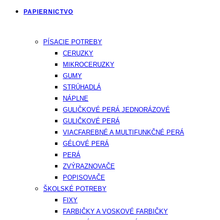
PAPIERNICTVO
PÍSACIE POTREBY
CERUZKY
MIKROCERUZKY
GUMY
STRÚHADLÁ
NÁPLNE
GULIČKOVÉ PERÁ JEDNORÁZOVÉ
GULIČKOVÉ PERÁ
VIACFAREBNÉ A MULTIFUNKČNÉ PERÁ
GÉLOVÉ PERÁ
PERÁ
ZVÝRAZNOVAČE
POPISOVAČE
ŠKOLSKÉ POTREBY
FIXY
FARBIČKY A VOSKOVÉ FARBIČKY