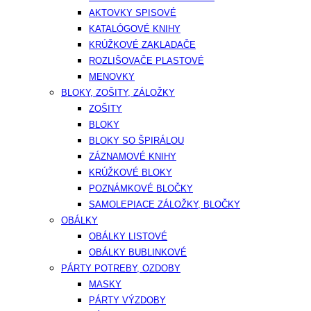
AKTOVKY SPISOVÉ
KATALÓGOVÉ KNIHY
KRÚŽKOVÉ ZAKLADAČE
ROZLIŠOVAČE PLASTOVÉ
MENOVKY
BLOKY, ZOŠITY, ZÁLOŽKY
ZOŠITY
BLOKY
BLOKY SO ŠPIRÁLOU
ZÁZNAMOVÉ KNIHY
KRÚŽKOVÉ BLOKY
POZNÁMKOVÉ BLOČKY
SAMOLEPIACE ZÁLOŽKY, BLOČKY
OBÁLKY
OBÁLKY LISTOVÉ
OBÁLKY BUBLINKOVÉ
PÁRTY POTREBY, OZDOBY
MASKY
PÁRTY VÝZDOBY