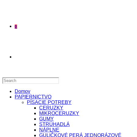
0
TOGGLE
WEBSITE
Domov
PAPIERNICTVO
PÍSACIE POTREBY
CERUZKY
MIKROCERUZKY
SEARCH
GUMY
STRÚHADLÁ
NÁPLNE
GULIČKOVÉ PERÁ JEDNORÁZOVÉ