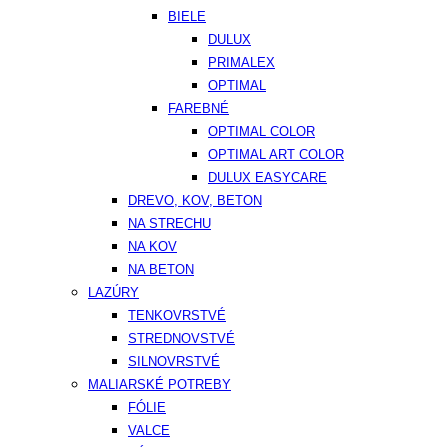
BIELE
DULUX
PRIMALEX
OPTIMAL
FAREBNÉ
OPTIMAL COLOR
OPTIMAL ART COLOR
DULUX EASYCARE
DREVO, KOV, BETON
NA STRECHU
NA KOV
NA BETON
LAZÚRY
TENKOVRSTVÉ
STREDNOVSTVÉ
SILNOVRSTVÉ
MALIARSKÉ POTREBY
FÓLIE
VALCE