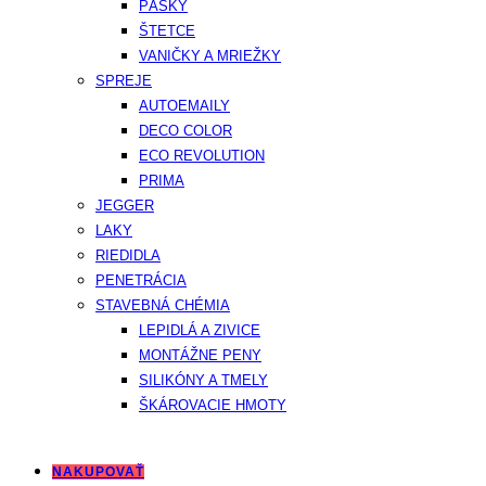
PÁSKY
ŠTETCE
VANIČKY A MRIEŽKY
SPREJE
AUTOEMAILY
DECO COLOR
ECO REVOLUTION
PRIMA
JEGGER
LAKY
RIEDIDLA
PENETRÁCIA
STAVEBNÁ CHÉMIA
LEPIDLÁ A ZIVICE
MONTÁŽNE PENY
SILIKÓNY A TMELY
ŠKÁROVACIE HMOTY
NAKUPOVAŤ