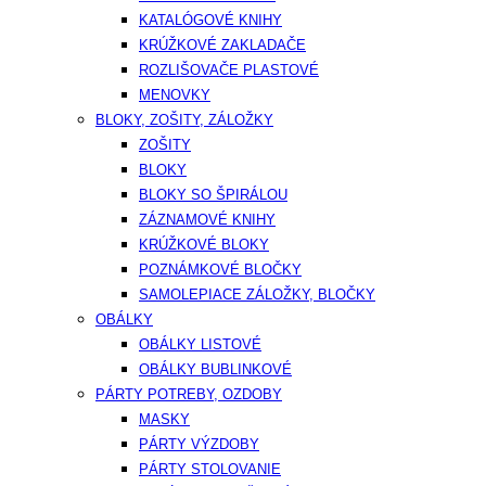
KATALÓGOVÉ KNIHY
KRÚŽKOVÉ ZAKLADAČE
ROZLIŠOVAČE PLASTOVÉ
MENOVKY
BLOKY, ZOŠITY, ZÁLOŽKY
ZOŠITY
BLOKY
BLOKY SO ŠPIRÁLOU
ZÁZNAMOVÉ KNIHY
KRÚŽKOVÉ BLOKY
POZNÁMKOVÉ BLOČKY
SAMOLEPIACE ZÁLOŽKY, BLOČKY
OBÁLKY
OBÁLKY LISTOVÉ
OBÁLKY BUBLINKOVÉ
PÁRTY POTREBY, OZDOBY
MASKY
PÁRTY VÝZDOBY
PÁRTY STOLOVANIE