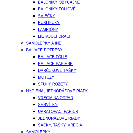
BALÓNIKY OBYČAJNÉ
BALÓNIKY FOLIOVÉ
SVIEČKY
BUBLIFUKY
LAMPIÓNY
LIETAJUCÍ DRACI
SAMOLEPKY A INÉ
BALIACE POTREBY
BALIACE FÓLIE
BALIACE PAPIERE
DARČEKOVÉ TAŠKY
MOTÚZY
STUHY ROZETY
HYGIENA, JEDNORÁZOVÉ RIADY
VRECIA NA ODPAD
SERVÍTKY
UPRATOVACÍ PAPIER
JEDNORAZOVÉ RIADY
SÁČKY, TAŠKY, VRECIA
SAMOLEPKY