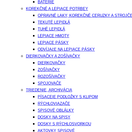
BATÉRIE
KOREKČNÉ A LEPIACE POTRBEY
OPRAVNÉ LAKY, KOREKČNÉ CERUZKY A STROJČ
TEKUTÉ LEPIDLÁ
TUHÉ LEPIDLÁ
LEPIACE HMOTY
LEPIACE PÁSKY
ODVÍJAčE NA LEPIACE PÁSKY
DIERKOVAČKY A ZOŠÍVAČKY
DIERKOVAČKY
ZOŠÍVAČKY
ROZOŠÍVAČKY
SPOJOVAČE
TRIEDENIE, ARCHIVÁCIA
PÍSACEIE PODLOŽKY S KLIPOM
RÝCHLOVIAZAČE
SPISOVÉ OBLÁLKY
DOSKY NA SPISY
DOSKY S RÝCHLOSVORKOU
AKTOVKY SPISOVÉ