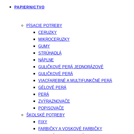
PAPIERNICTVO
PÍSACIE POTREBY
CERUZKY
MIKROCERUZKY
GUMY
STRÚHADLÁ
NÁPLNE
GULIČKOVÉ PERÁ JEDNORÁZOVÉ
GULIČKOVÉ PERÁ
VIACFAREBNÉ A MULTIFUNKČNÉ PERÁ
GÉLOVÉ PERÁ
PERÁ
ZVÝRAZNOVAČE
POPISOVAČE
ŠKOLSKÉ POTREBY
FIXY
FARBIČKY A VOSKOVÉ FARBIČKY