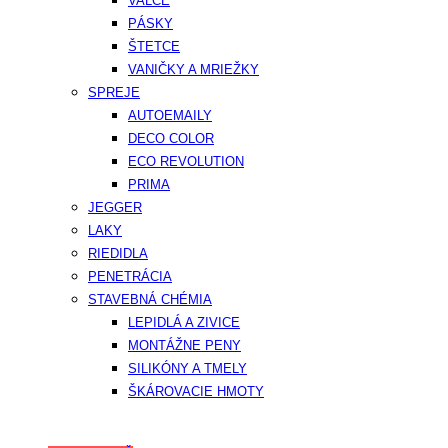
VALCE
PÁSKY
ŠTETCE
VANIČKY A MRIEŽKY
SPREJE
AUTOEMAILY
DECO COLOR
ECO REVOLUTION
PRIMA
JEGGER
LAKY
RIEDIDLA
PENETRÁCIA
STAVEBNÁ CHÉMIA
LEPIDLÁ A ZIVICE
MONTÁŽNE PENY
SILIKÓNY A TMELY
ŠKÁROVACIE HMOTY