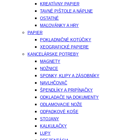
KREATÍVNY PAPIER
TAVNÉ PIŠTOLE A NÁPLNE
OSTATNÉ
MAĽOVÁNKY A HRY
PAPIER
POKLADNIČNÉ KOTÚČIKY
XEOGRAFICKÉ PAPIERE
KANCELÁRSKE POTREBY
MAGNETY
NOŽNICE
SPONKY, KLIPY A ZÁSOBNÍKY
NAVLHČOVAČ
ŠPENDLÍKY A PRIPÍNAČKY
ODKLADAČE NA DOKUMENTY
ODLAMOVACIE NOŽE
ODPADKOVÉ KOŠE
STOJANY
KALKULAČKY
LUPY