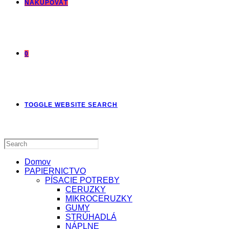
NAKUPOVAŤ
0
TOGGLE WEBSITE SEARCH
Domov
PAPIERNICTVO
PÍSACIE POTREBY
CERUZKY
MIKROCERUZKY
GUMY
STRÚHADLÁ
NÁPLNE