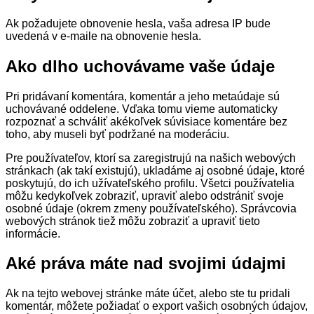
Ak požadujete obnovenie hesla, vaša adresa IP bude
uvedená v e-maile na obnovenie hesla.
Ako dlho uchovávame vaše údaje
Pri pridávaní komentára, komentár a jeho metaúdaje sú
uchovávané oddelene. Vďaka tomu vieme automaticky
rozpoznať a schváliť akékoľvek súvisiace komentáre bez
toho, aby museli byť podržané na moderáciu.
Pre používateľov, ktorí sa zaregistrujú na našich webových
stránkach (ak takí existujú), ukladáme aj osobné údaje, ktoré
poskytujú, do ich užívateľského profilu. Všetci používatelia
môžu kedykoľvek zobraziť, upraviť alebo odstrániť svoje
osobné údaje (okrem zmeny používateľského). Správcovia
webových stránok tiež môžu zobraziť a upraviť tieto
informácie.
Aké práva máte nad svojimi údajmi
Ak na tejto webovej stránke máte účet, alebo ste tu pridali
komentár, môžete požiadať o export vašich osobných údajov,