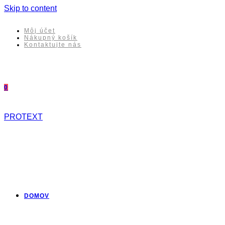
Skip to content
Môj účet
Nákupný košík
Kontaktujte nás
0
PROTEXT
DOMOV