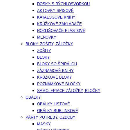
DOSKY S RÝCHLOSVORKOU
AKTOVKY SPISOVÉ
KATALÓGOVÉ KNIHY
KRÚŽKOVÉ ZAKLADAČE
ROZLIŠOVAČE PLASTOVÉ
MENOVKY
BLOKY, ZOŠITY, ZÁLOŽKY
ZOŠITY
BLOKY
BLOKY SO ŠPIRÁLOU
ZÁZNAMOVÉ KNIHY
KRÚŽKOVÉ BLOKY
POZNÁMKOVÉ BLOČKY
SAMOLEPIACE ZÁLOŽKY, BLOČKY
OBÁLKY
OBÁLKY LISTOVÉ
OBÁLKY BUBLINKOVÉ
PÁRTY POTREBY, OZDOBY
MASKY