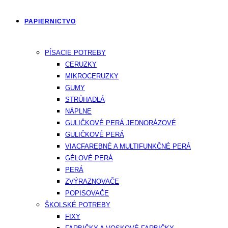
PAPIERNICTVO
PÍSACIE POTREBY
CERUZKY
MIKROCERUZKY
GUMY
STRÚHADLÁ
NÁPLNE
GULIČKOVÉ PERÁ JEDNORÁZOVÉ
GULIČKOVÉ PERÁ
VIACFAREBNÉ A MULTIFUNKČNÉ PERÁ
GÉLOVÉ PERÁ
PERÁ
ZVÝRAZNOVAČE
POPISOVAČE
ŠKOLSKÉ POTREBY
FIXY