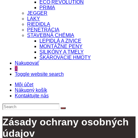
ECO REVOLUTION
PRIMA
JEGGER
LAKY
RIEDIDLA
PENETRÁCIA
STAVEBNÁ CHÉMIA
LEPIDLÁ A ZIVICE
MONTÁŽNE PENY
SILIKÓNY A TMELY
ŠKÁROVACIE HMOTY
Nakupovať
0
Toggle website search
Môj účet
Nákupný košík
Kontaktujte nás
Zásady ochrany osobných
údajov