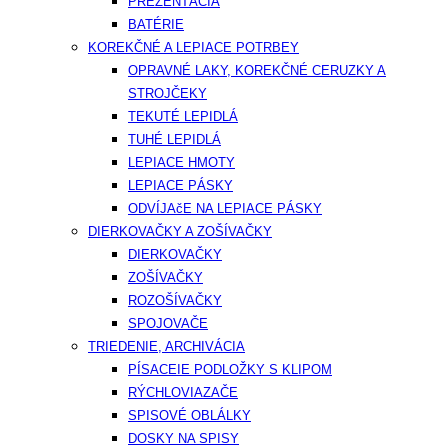
PREZENTÁCIA
BATÉRIE
KOREKČNÉ A LEPIACE POTRBEY
OPRAVNÉ LAKY, KOREKČNÉ CERUZKY A
STROJČEKY
TEKUTÉ LEPIDLÁ
TUHÉ LEPIDLÁ
LEPIACE HMOTY
LEPIACE PÁSKY
ODVÍJAčE NA LEPIACE PÁSKY
DIERKOVAČKY A ZOŠÍVAČKY
DIERKOVAČKY
ZOŠÍVAČKY
ROZOŠÍVAČKY
SPOJOVAČE
TRIEDENIE, ARCHIVÁCIA
PÍSACEIE PODLOŽKY S KLIPOM
RÝCHLOVIAZAČE
SPISOVÉ OBLÁLKY
DOSKY NA SPISY