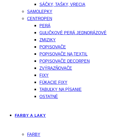
SÁČKY, TAŠKY, VRECIA
SAMOLEPKY
CENTROPEN
PERÁ
GULIČKOVÉ PERÁ JEDNORÁZOVÉ
ZMIZIKY
POPISOVAČE
POPISOVAČE NA TEXTIL
POPISOVAČE DECORPEN
ZVÝRAZŇOVAČE
FIXY
FÚKACIE FIXY
TABUĽKY NA PÍSANIE
OSTATNÉ
FARBY A LAKY
FARBY