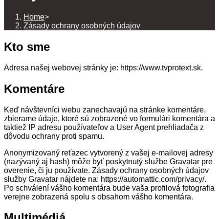
Home
>
Zásady ochrany osobných údajov
Kto sme
Adresa našej webovej stránky je: https://www.tvprotext.sk.
Komentáre
Keď návštevníci webu zanechavajú na stránke komentáre,
zbierame údaje, ktoré sú zobrazené vo formulári komentára a
taktiež IP adresu používateľov a User Agent prehliadača z
dôvodu ochrany proti spamu.
Anonymizovaný reťazec vytvorený z vašej e-mailovej adresy
(nazývaný aj hash) môže byť poskytnutý službe Gravatar pre
overenie, či ju používate. Zásady ochrany osobných údajov
služby Gravatar nájdete na: https://automattic.com/privacy/.
Po schválení vášho komentára bude vaša profilová fotografia
verejne zobrazená spolu s obsahom vášho komentára.
Multimédiá