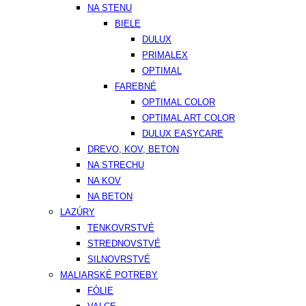
NA STENU
BIELE
DULUX
PRIMALEX
OPTIMAL
FAREBNÉ
OPTIMAL COLOR
OPTIMAL ART COLOR
DULUX EASYCARE
DREVO, KOV, BETON
NA STRECHU
NA KOV
NA BETON
LAZÚRY
TENKOVRSTVÉ
STREDNOVSTVÉ
SILNOVRSTVÉ
MALIARSKÉ POTREBY
FÓLIE